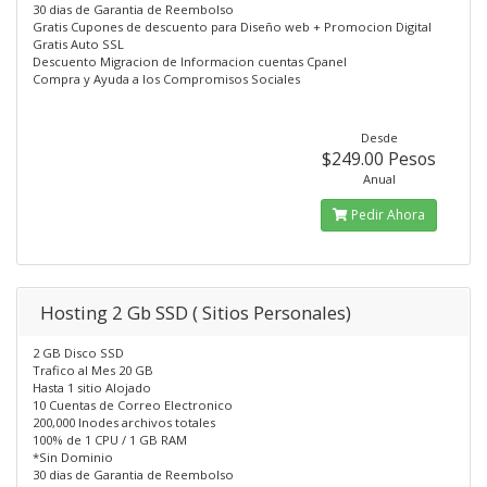
30 dias de Garantia de Reembolso
Gratis Cupones de descuento para Diseño web + Promocion Digital
Gratis Auto SSL
Descuento Migracion de Informacion cuentas Cpanel
Compra y Ayuda a los Compromisos Sociales
Desde
$249.00 Pesos
Anual
Pedir Ahora
Hosting 2 Gb SSD ( Sitios Personales)
2 GB Disco SSD
Trafico al Mes 20 GB
Hasta 1 sitio Alojado
10 Cuentas de Correo Electronico
200,000 Inodes archivos totales
100% de 1 CPU / 1 GB RAM
*Sin Dominio
30 dias de Garantia de Reembolso