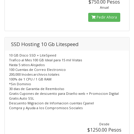
$750.00 Pesos
Anual
Pedir Ahora
SSD Hosting 10 Gb Litespeed
10 GB Disco SSD + LiteSpeed
Trafico al Mes 100 GB Ideal para 15 mil Visitas
Hasta 5 sitios Alojados
100 Cuentas de Correo Electronico
200,000 Inodes archivos totales
100% de 1 CPU / 1 GB RAM
*Sin Dominio
30 dias de Garantia de Reembolso
Gratis Cupones de descuento para Diseño web + Promocion Digital
Gratis Auto SSL
Descuento Migracion de Infomacion cuentas Cpanel
Compra y Ayuda a los Compromisos Sociales
Desde
$1250.00 Pesos