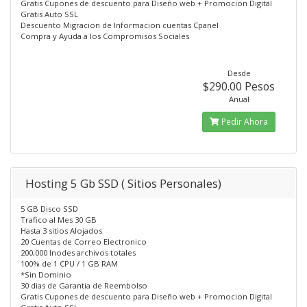
Gratis Cupones de descuento para Diseño web + Promocion Digital
Gratis Auto SSL
Descuento Migracion de Informacion cuentas Cpanel
Compra y Ayuda a los Compromisos Sociales
Desde
$290.00 Pesos
Anual
Pedir Ahora
Hosting 5 Gb SSD ( Sitios Personales)
5 GB Disco SSD
Trafico al Mes 30 GB
Hasta 3 sitios Alojados
20 Cuentas de Correo Electronico
200,000 Inodes archivos totales
100% de 1 CPU / 1 GB RAM
*Sin Dominio
30 dias de Garantia de Reembolso
Gratis Cupones de descuento para Diseño web + Promocion Digital