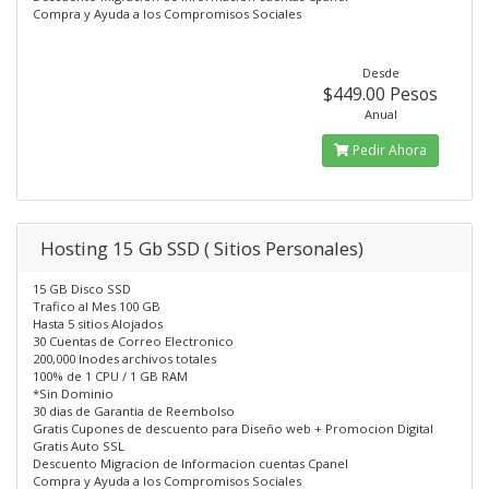
Compra y Ayuda a los Compromisos Sociales
Desde
$449.00 Pesos
Anual
Pedir Ahora
Hosting 15 Gb SSD ( Sitios Personales)
15 GB Disco SSD
Trafico al Mes 100 GB
Hasta 5 sitios Alojados
30 Cuentas de Correo Electronico
200,000 Inodes archivos totales
100% de 1 CPU / 1 GB RAM
*Sin Dominio
30 dias de Garantia de Reembolso
Gratis Cupones de descuento para Diseño web + Promocion Digital
Gratis Auto SSL
Descuento Migracion de Informacion cuentas Cpanel
Compra y Ayuda a los Compromisos Sociales