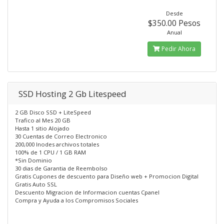
Desde
$350.00 Pesos
Anual
Pedir Ahora
SSD Hosting 2 Gb Litespeed
2 GB Disco SSD + LiteSpeed
Trafico al Mes 20 GB
Hasta 1 sitio Alojado
30 Cuentas de Correo Electronico
200,000 Inodes archivos totales
100% de 1 CPU / 1 GB RAM
*Sin Dominio
30 dias de Garantia de Reembolso
Gratis Cupones de descuento para Diseño web + Promocion Digital
Gratis Auto SSL
Descuento Migracion de Informacion cuentas Cpanel
Compra y Ayuda a los Compromisos Sociales