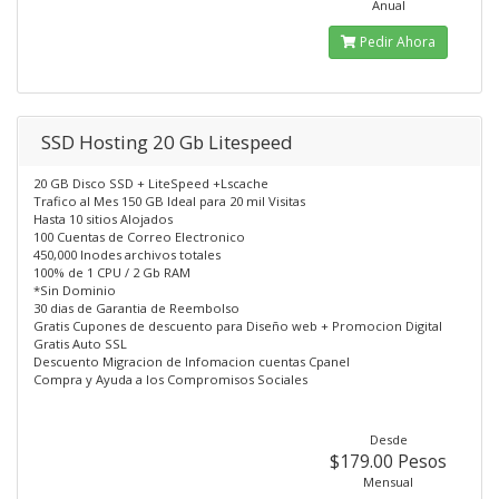
Anual
Pedir Ahora
SSD Hosting 20 Gb Litespeed
20 GB Disco SSD + LiteSpeed +Lscache
Trafico al Mes 150 GB Ideal para 20 mil Visitas
Hasta 10 sitios Alojados
100 Cuentas de Correo Electronico
450,000 Inodes archivos totales
100% de 1 CPU / 2 Gb RAM
*Sin Dominio
30 dias de Garantia de Reembolso
Gratis Cupones de descuento para Diseño web + Promocion Digital
Gratis Auto SSL
Descuento Migracion de Infomacion cuentas Cpanel
Compra y Ayuda a los Compromisos Sociales
Desde
$179.00 Pesos
Mensual