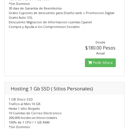
*Sin Dominio
30 dias de Garantia de Reembolso
Gratis Cupones de descuento para Diseño web + Promocion Digital
Gratis Auto SSL
Descuento Migracion de Informacion cuentas Cpanel
Compra y Ayuda a los Compromisos Sociales
Desde
$180.00 Pesos
Anual
Pedir Ahora
Hosting 1 Gb SSD ( Sitios Personales)
1 GB Disco SSD
Trafico al Mes 10 GB
Hasta 1 sitio Alojado
10 Cuentas de Correo Electronico
200,000 Inodes archivos totales
100% de 1 CPU / 1 GB RAM
*Sin Dominio