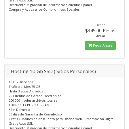
Gratis Auto SSL
Descuento Migracion de Informacion cuentas Cpanel
Compra y Ayuda a los Compromisos Sociales
Desde
$349.00 Pesos
Anual
Pedir Ahora
Hosting 10 Gb SSD ( Sitios Personales)
10 GB Disco SSD
Trafico al Mes 75 GB
Hasta 3 sitios Alojados
20 Cuentas de Correo Electronico
200,000 Inodes archivos totales
100% de 1 CPU / 1 GB RAM
*Sin Dominio
30 dias de Garantia de Reembolso
Gratis Cupones de descuento para Diseño web + Promocion Digital
Gratis Auto SSL
Descuento Migracion de Informacion cuentas Cpanel