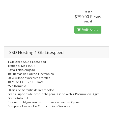
Desde
$790.00 Pesos
Anual
Pedir Ahora
SSD Hosting 1 Gb Litespeed
1 GB Disco SSD + LiteSpeed
Trafico al Mes 15 GB
Hasta 1 sitio Alojado
10 Cuentas de Correo Electronico
200,000 Inodes archivos totales
100% de 1 CPU / 1 GB RAM
*Sin Dominio
30 dias de Garantia de Reembolso
Gratis Cupones de descuento para Diseño web + Promocion Digital
Gratis Auto SSL
Descuento Migracion de Informacion cuentas Cpanel
Compra y Ayuda a los Compromisos Sociales