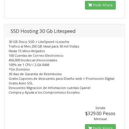
Pedir Ahora
SSD Hosting 30 Gb Litespeed
30 GB Disco SSD + LiteSpeed +Lscache
Trafico al Mes 250 GB Ideal para 30 mil Visitas
Hasta 15 sitios Alojados
100 Cuentas de Correo Electronico
450,000 Inodes archivos totales
100% de 1 CPU / 2 Gb RAM
*Sin Dominio
30 dias de Garantia de Reembolso
Gratis Cupones de descuento para Diseño web + Promocion Digital
Gratis Auto SSL
Descuento Migracion de Infomacion cuentas Cpanel
Compra y Ayuda a los Compromisos Sociales
Desde
$329.00 Pesos
Mensual
Pedir Ahora