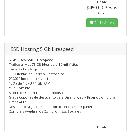
Desde
$450.00 Pesos
Anual
Pedir Ahora
SSD Hosting 5 Gb Litespeed
5 GB Disco SSD + LiteSpeed
Trafico al Mes 75 GB Ideal para 10 mil Visitas
Hasta 3 sitios Alojados
100 Cuentas de Correo Electronico
200,000 Inodes archivos totales
100% de 1 CPU / 1 GB RAM
*Sin Dominio
30 dias de Garantia de Reembolso
Gratis Cupones de descuento para Diseño web + Promocion Digital
Gratis Auto SSL
Descuento Migracion de Infomacion cuentas Cpanel
Compra y Ayuda a los Compromisos Sociales
Desde