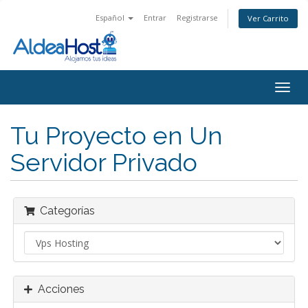
Español
Entrar
Registrarse
Ver Carrito
Alter
Nave
Tu Proyecto en Un
Servidor Privado
Categorías
Acciones