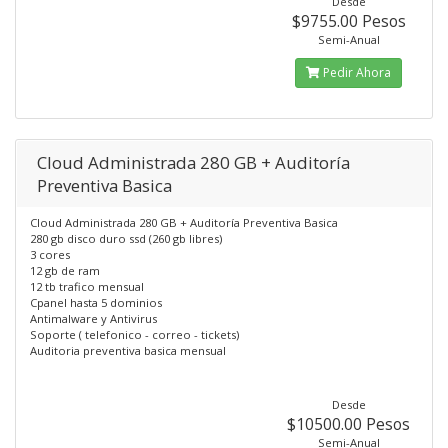
Desde
$9755.00 Pesos
Semi-Anual
Pedir Ahora
Cloud Administrada 280 GB + Auditoría
Preventiva Basica
Cloud Administrada 280 GB + Auditoría Preventiva Basica
280 gb disco duro ssd (260 gb libres)
3 cores
12 gb de ram
12 tb trafico mensual
Cpanel hasta 5 dominios
Antimalware y Antivirus
Soporte ( telefonico - correo - tickets)
Auditoria preventiva basica mensual
Desde
$10500.00 Pesos
Semi-Anual