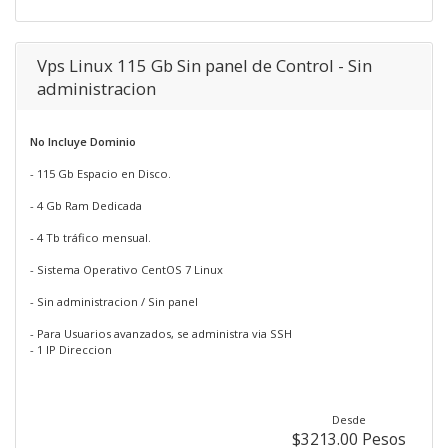
Vps Linux 115 Gb Sin panel de Control - Sin
administracion
No Incluye Dominio
- 115 Gb Espacio en Disco.
- 4 Gb Ram Dedicada
- 4 Tb tráfico mensual.
- Sistema Operativo CentOS 7 Linux
- Sin administracion / Sin panel
- Para Usuarios avanzados, se administra via SSH
- 1 IP Direccion
Desde
$3213.00 Pesos