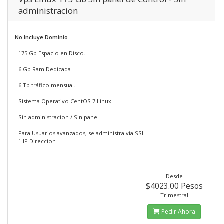
administracion
No Incluye Dominio
- 175 Gb Espacio en Disco.
- 6 Gb Ram Dedicada
- 6 Tb tráfico mensual.
- Sistema Operativo CentOS 7 Linux
- Sin administracion / Sin panel
- Para Usuarios avanzados, se administra via SSH
- 1 IP Direccion
Desde
$4023.00 Pesos
Trimestral
Pedir Ahora