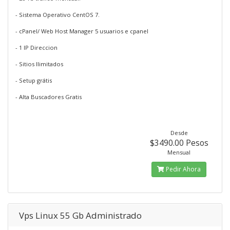
- Sistema Operativo CentOS 7.
- cPanel/ Web Host Manager 5 usuarios e cpanel
- 1 IP Direccion
- Sitios Ilimitados
- Setup grátis
- Alta Buscadores Gratis
Desde
$3490.00 Pesos
Mensual
Pedir Ahora
Vps Linux 55 Gb Administrado