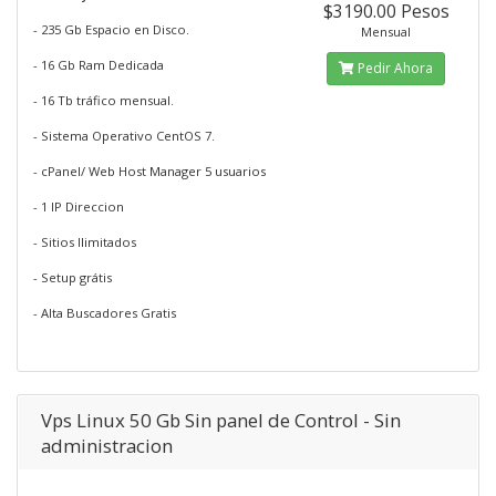
$3190.00 Pesos
- 235 Gb Espacio en Disco.
Mensual
- 16 Gb Ram Dedicada
Pedir Ahora
- 16 Tb tráfico mensual.
- Sistema Operativo CentOS 7.
- cPanel/ Web Host Manager 5 usuarios
- 1 IP Direccion
- Sitios Ilimitados
- Setup grátis
- Alta Buscadores Gratis
Vps Linux 50 Gb Sin panel de Control - Sin
administracion