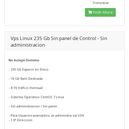
Trimestral
Pedir Ahora
Vps Linux 235 Gb Sin panel de Control - Sin
administracion
No Incluye Dominio
- 235 Gb Espacio en Disco.
- 16 Gb Ram Dedicada
- 8 Tb tráfico mensual.
- Sistema Operativo CentOS 7 Linux
- Sin administracion / Sin panel
- Para Usuarios avanzados, se administra via SSH
- 1 IP Direccion