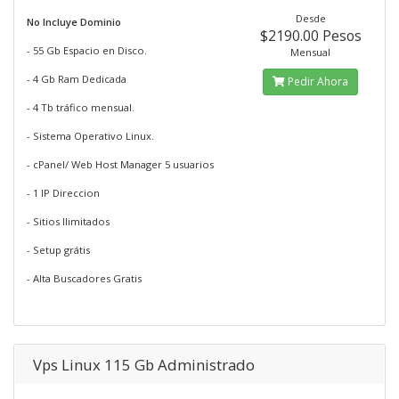
Desde
No Incluye Dominio
$2190.00 Pesos
- 55 Gb Espacio en Disco.
Mensual
- 4 Gb Ram Dedicada
Pedir Ahora
- 4 Tb tráfico mensual.
- Sistema Operativo Linux.
- cPanel/ Web Host Manager 5 usuarios
- 1 IP Direccion
- Sitios Ilimitados
- Setup grátis
- Alta Buscadores Gratis
Vps Linux 115 Gb Administrado