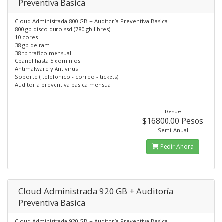
Preventiva Basica
Cloud Administrada 800 GB + Auditoría Preventiva Basica
800 gb disco duro ssd (780 gb libres)
10 cores
38 gb de ram
38 tb trafico mensual
Cpanel hasta 5 dominios
Antimalware y Antivirus
Soporte ( telefonico - correo - tickets)
Auditoria preventiva basica mensual
Desde
$16800.00 Pesos
Semi-Anual
Pedir Ahora
Cloud Administrada 920 GB + Auditoría
Preventiva Basica
Cloud Administrada 920 GB + Auditoría Preventiva Basica