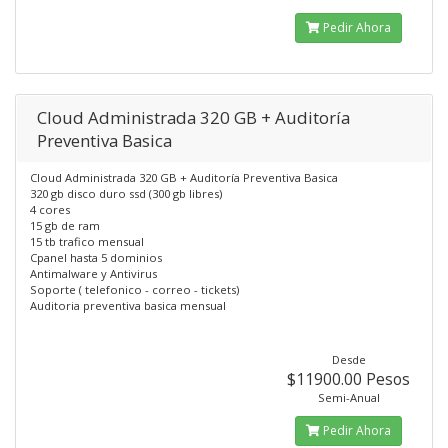
Pedir Ahora
Cloud Administrada 320 GB + Auditoría
Preventiva Basica
Cloud Administrada 320 GB + Auditoría Preventiva Basica
320 gb disco duro ssd (300 gb libres)
4 cores
15 gb de ram
15 tb trafico mensual
Cpanel hasta 5 dominios
Antimalware y Antivirus
Soporte ( telefonico - correo - tickets)
Auditoria preventiva basica mensual
Desde
$11900.00 Pesos
Semi-Anual
Pedir Ahora