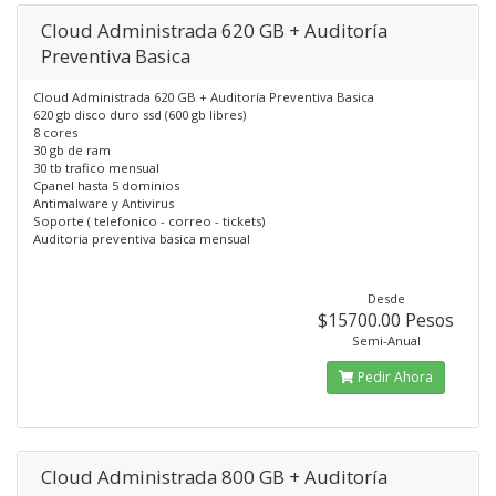
Cloud Administrada 620 GB + Auditoría
Preventiva Basica
Cloud Administrada 620 GB + Auditoría Preventiva Basica
620 gb disco duro ssd (600 gb libres)
8 cores
30 gb de ram
30 tb trafico mensual
Cpanel hasta 5 dominios
Antimalware y Antivirus
Soporte ( telefonico - correo - tickets)
Auditoria preventiva basica mensual
Desde
$15700.00 Pesos
Semi-Anual
Pedir Ahora
Cloud Administrada 800 GB + Auditoría