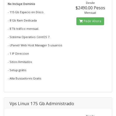
Desde
No Incluye Dominio
$2490.00 Pesos
- 115 Gb Espacio en Disco.
Mensual
- 8 Gb Ram Dedicada
Pedir Ahora
- 8 Tb tráfico mensual.
- Sistema Operativo CentOS 7.
- cPanel/ Web Host Manager 5 usuarios
- 1 IP Direccion
- Sitios Ilimitados
- Setup grátis
- Alta Buscadores Gratis
Vps Linux 175 Gb Administrado