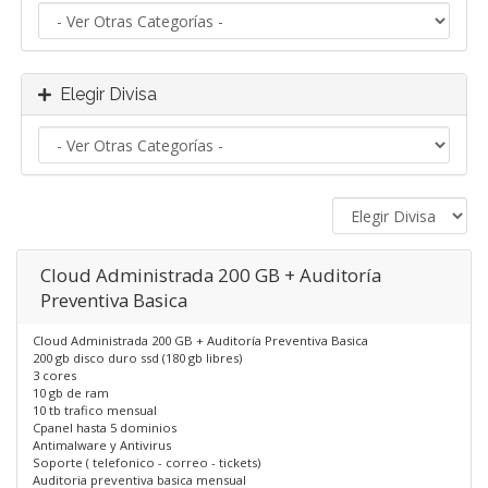
Elegir Divisa
Cloud Administrada 200 GB + Auditoría
Preventiva Basica
Cloud Administrada 200 GB + Auditoría Preventiva Basica
200 gb disco duro ssd (180 gb libres)
3 cores
10 gb de ram
10 tb trafico mensual
Cpanel hasta 5 dominios
Antimalware y Antivirus
Soporte ( telefonico - correo - tickets)
Auditoria preventiva basica mensual