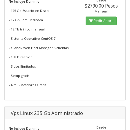
Desde
No Incluye Dominio
$2790.00 Pesos
- 175 Gb Espacio en Disco.
Mensual
- 12 Gb Ram Dedicada
Pedir Ahora
- 12 Tb tráfico mensual.
- Sistema Operativo CentOS 7.
- cPanel/ Web Host Manager 5 cuentas
- 1 IP Direccion
- Sitios Ilimitados
- Setup grátis
- Alta Buscadores Gratis
Vps Linux 235 Gb Administrado
Desde
No Incluye Dominio