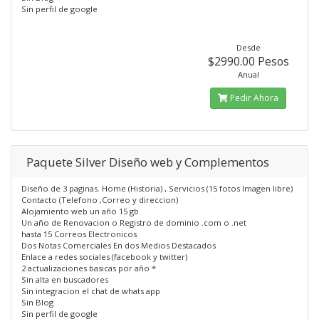
Sin perfil de google
Desde
$2990.00 Pesos
Anual
Pedir Ahora
Paquete Silver Diseño web y Complementos
Diseño de 3 paginas. Home (Historia) , Servicios (15 fotos Imagen libre)
Contacto (Telefono ,Correo y direccion)
Alojamiento web un año 15 gb
Un año de Renovacion o Registro de dominio .com o .net
hasta 15 Correos Electronicos
Dos Notas Comerciales En dos Medios Destacados
Enlace a redes sociales (facebook y twitter)
2 actualizaciones basicas por año *
Sin alta en buscadores
Sin integracion el chat de whats app
Sin Blog
Sin perfil de google