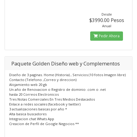
Desde
$3990.00 Pesos
Anual
Pedir Ahora
Paquete Golden Diseño web y Complementos
Diseño de 3 paginas. Home (Historia) , Servicios (10 fotos Imagen libre)
Contacto (Telefono ,Correo y direccion)
Alojamiento web 20 gb
Un año de Renovacion o Registro de dominio .com o .net
hasta 20 Correos Electronicos
Tres Notas Comerciales En Tres Medios Destacados
Enlace a redes sociales (facebook y twitter)
3 actualizaciones basicas por año *
Alta basica buscadores
Integracion chat Whats App
Creacion de Perfil de Google Negocios **