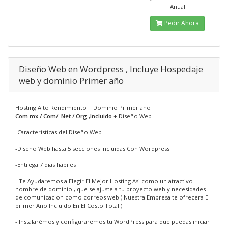
Anual
Pedir Ahora
Diseño Web en Wordpress , Incluye Hospedaje
web y dominio Primer año
Hosting Alto Rendimiento + Dominio Primer año
Com.mx /.Com/. Net /.Org ,Incluido
+ Diseño Web
-Caracteristicas del Diseño Web
-Diseño Web hasta 5 secciones incluidas Con Wordpress
-Entrega 7 dias habiles
- Te Ayudaremos a Elegir El Mejor Hosting Asi como un atractivo
nombre de dominio , que se ajuste a tu proyecto web y necesidades
de comunicacion como correos web ( Nuestra Empresa te ofrecera El
primer Año Incluido En El Costo Total )
- Instalarémos y configuraremos tu WordPress para que puedas iniciar