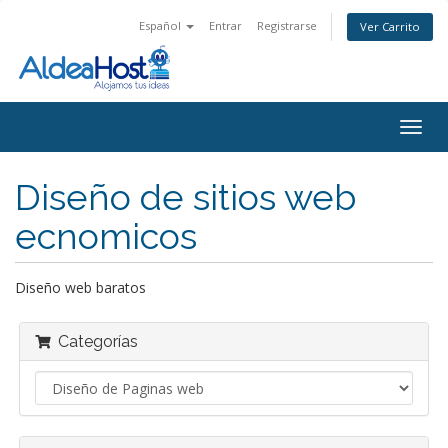
Español
Entrar
Registrarse
Ver Carrito
Alter
Nave
Diseño de sitios web
ecnomicos
Diseño web baratos
Categorías