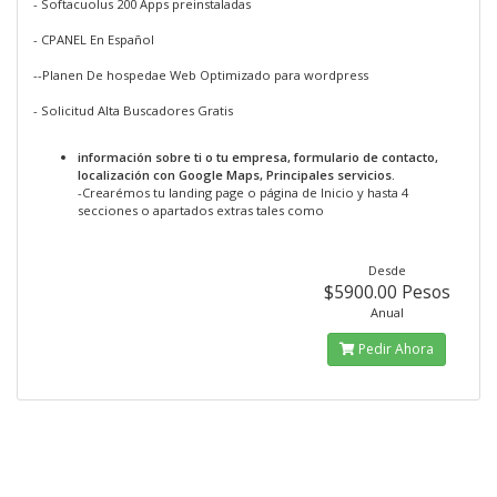
- Softacuolus 200 Apps preinstaladas
- CPANEL En Español
--Planen De hospedae Web Optimizado para wordpress
- Solicitud Alta Buscadores Gratis
información sobre ti o tu empresa, formulario de contacto,
localización con Google Maps, Principales servicios.
-Crearémos tu landing page o página de Inicio y hasta 4
secciones o apartados extras tales como
Desde
$5900.00 Pesos
Anual
Pedir Ahora