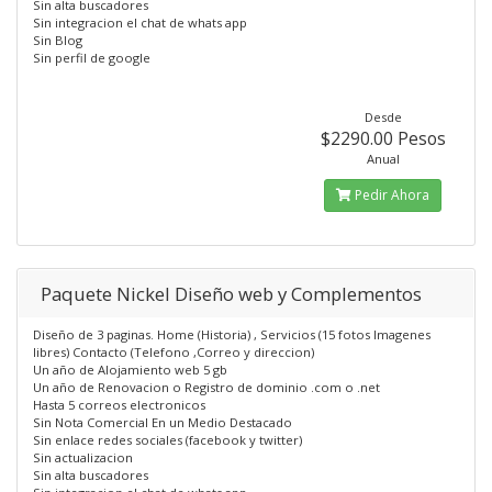
Sin alta buscadores
Sin integracion el chat de whats app
Sin Blog
Sin perfil de google
Desde
$2290.00 Pesos
Anual
Pedir Ahora
Paquete Nickel Diseño web y Complementos
Diseño de 3 paginas. Home (Historia) , Servicios (15 fotos Imagenes
libres) Contacto (Telefono ,Correo y direccion)
Un año de Alojamiento web 5 gb
Un año de Renovacion o Registro de dominio .com o .net
Hasta 5 correos electronicos
Sin Nota Comercial En un Medio Destacado
Sin enlace redes sociales (facebook y twitter)
Sin actualizacion
Sin alta buscadores