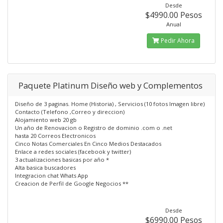
Desde
$4990.00 Pesos
Anual
Pedir Ahora
Paquete Platinum Diseño web y Complementos
Diseño de 3 paginas. Home (Historia) , Servicios (10 fotos Imagen libre)
Contacto (Telefono ,Correo y direccion)
Alojamiento web 20 gb
Un año de Renovacion o Registro de dominio .com o .net
hasta 20 Correos Electronicos
Cinco Notas Comerciales En Cinco Medios Destacados
Enlace a redes sociales (facebook y twitter)
3 actualizaciones basicas por año *
Alta basica buscadores
Integracion chat Whats App
Creacion de Perfil de Google Negocios **
Desde
$6990.00 Pesos