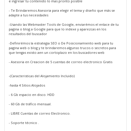
e ingresar tu contenido lo mas pronto posible
- Te Brindaremos Asesoria para elegir el tema y diseño que más se
adapte a tus necesidades
-Usando las Webmaster Tools de Google, enviarémos el enlace de tu
pagina o blog a Google para que lo indexe y aparezcas en los
resultados del buscador
-Definirémos la estrategia SEO o De Posicionamiento web para tu
pagina web o blog y te brindaremos algunso trucos o secretos para
que tengas existo aen un cortoplazo en los buscadores web
- Asesoria en Creacion de 5 cuentas de correo electronico Gratis
-(Caracteristicas del Alojamiento Incluido)
-hasta 4 Sitios Alojados
- 6 Gb espacio en disco. HDD
- 60 Gb de tráfico mensual.
- LIBRE Cuentas de correo Electronico.
- Soporte técnico .