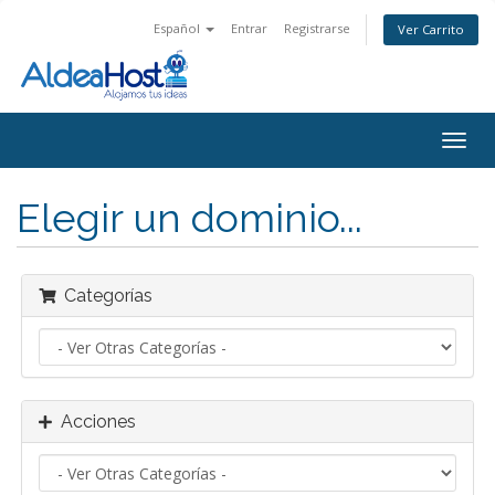
Español
Entrar
Registrarse
Ver Carrito
Alter
Nave
Elegir un dominio...
Categorías
Acciones