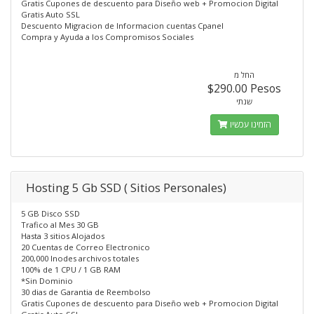
Gratis Cupones de descuento para Diseño web + Promocion Digital
Gratis Auto SSL
Descuento Migracion de Informacion cuentas Cpanel
Compra y Ayuda a los Compromisos Sociales
החל מ
$290.00 Pesos
שנתי
הזמינו עכשיו
Hosting 5 Gb SSD ( Sitios Personales)
5 GB Disco SSD
Trafico al Mes 30 GB
Hasta 3 sitios Alojados
20 Cuentas de Correo Electronico
200,000 Inodes archivos totales
100% de 1 CPU / 1 GB RAM
*Sin Dominio
30 dias de Garantia de Reembolso
Gratis Cupones de descuento para Diseño web + Promocion Digital