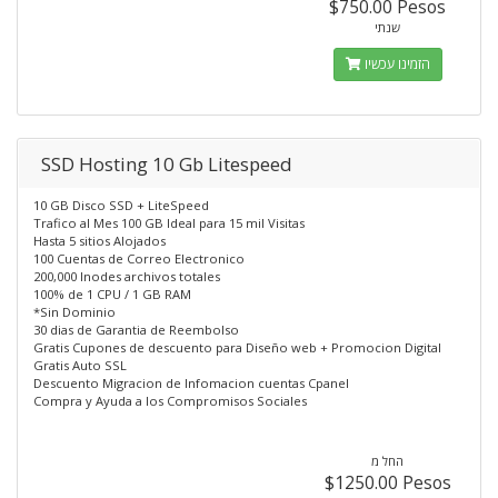
$750.00 Pesos
שנתי
הזמינו עכשיו
SSD Hosting 10 Gb Litespeed
10 GB Disco SSD + LiteSpeed
Trafico al Mes 100 GB Ideal para 15 mil Visitas
Hasta 5 sitios Alojados
100 Cuentas de Correo Electronico
200,000 Inodes archivos totales
100% de 1 CPU / 1 GB RAM
*Sin Dominio
30 dias de Garantia de Reembolso
Gratis Cupones de descuento para Diseño web + Promocion Digital
Gratis Auto SSL
Descuento Migracion de Infomacion cuentas Cpanel
Compra y Ayuda a los Compromisos Sociales
החל מ
$1250.00 Pesos