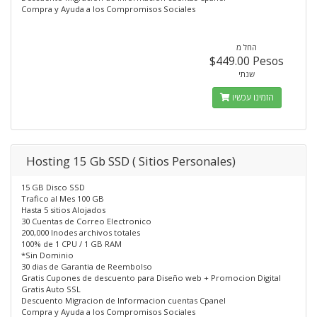
Compra y Ayuda a los Compromisos Sociales
החל מ
$449.00 Pesos
שנתי
הזמינו עכשיו
Hosting 15 Gb SSD ( Sitios Personales)
15 GB Disco SSD
Trafico al Mes 100 GB
Hasta 5 sitios Alojados
30 Cuentas de Correo Electronico
200,000 Inodes archivos totales
100% de 1 CPU / 1 GB RAM
*Sin Dominio
30 dias de Garantia de Reembolso
Gratis Cupones de descuento para Diseño web + Promocion Digital
Gratis Auto SSL
Descuento Migracion de Informacion cuentas Cpanel
Compra y Ayuda a los Compromisos Sociales