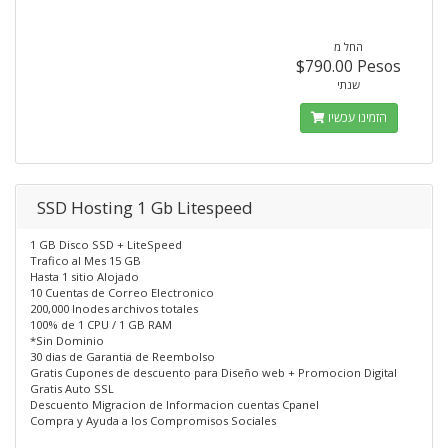
החל מ
$790.00 Pesos
שנתי
הזמינו עכשיו
SSD Hosting 1 Gb Litespeed
1 GB Disco SSD + LiteSpeed
Trafico al Mes 15 GB
Hasta 1 sitio Alojado
10 Cuentas de Correo Electronico
200,000 Inodes archivos totales
100% de 1 CPU / 1 GB RAM
*Sin Dominio
30 dias de Garantia de Reembolso
Gratis Cupones de descuento para Diseño web + Promocion Digital
Gratis Auto SSL
Descuento Migracion de Informacion cuentas Cpanel
Compra y Ayuda a los Compromisos Sociales