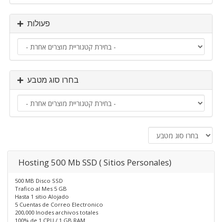
פעולות
בחרו סוג מטבע
Hosting 500 Mb SSD ( Sitios Personales)
500 MB Disco SSD
Trafico al Mes 5 GB
Hasta 1 sitio Alojado
5 Cuentas de Correo Electronico
200,000 Inodes archivos totales
100% de 1 CPU / 1 GB RAM