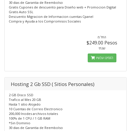
30 dias de Garantia de Reembolso
Gratis Cupones de descuento para Diseño web + Promocion Digital
Gratis Auto SSL
Descuento Migracion de Informacion cuentas Cpanel
Compra y Ayuda a los Compromisos Sociales
החל מ
$249.00 Pesos
שנתי
הזמינו עכשיו
Hosting 2 Gb SSD ( Sitios Personales)
2 GB Disco SSD
Trafico al Mes 20 GB
Hasta 1 sitio Alojado
10 Cuentas de Correo Electronico
200,000 Inodes archivos totales
100% de 1 CPU / 1 GB RAM
*Sin Dominio
30 dias de Garantia de Reembolso