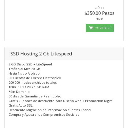
החל מ
$350.00 Pesos
שנתי
הזמינו עכשיו
SSD Hosting 2 Gb Litespeed
2 GB Disco SSD + LiteSpeed
Trafico al Mes 20 GB
Hasta 1 sitio Alojado
30 Cuentas de Correo Electronico
200,000 Inodes archivos totales
100% de 1 CPU / 1 GB RAM
*Sin Dominio
30 dias de Garantia de Reembolso
Gratis Cupones de descuento para Diseño web + Promocion Digital
Gratis Auto SSL
Descuento Migracion de Informacion cuentas Cpanel
Compra y Ayuda a los Compromisos Sociales