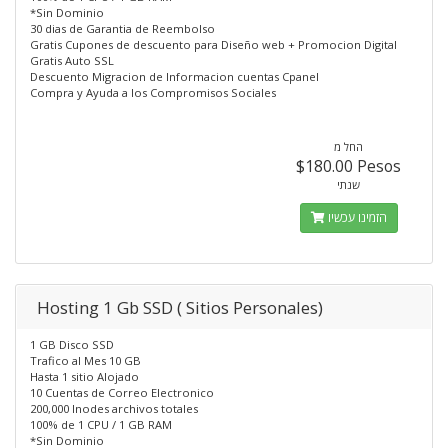
*Sin Dominio
30 dias de Garantia de Reembolso
Gratis Cupones de descuento para Diseño web + Promocion Digital
Gratis Auto SSL
Descuento Migracion de Informacion cuentas Cpanel
Compra y Ayuda a los Compromisos Sociales
החל מ
$180.00 Pesos
שנתי
הזמינו עכשיו
Hosting 1 Gb SSD ( Sitios Personales)
1 GB Disco SSD
Trafico al Mes 10 GB
Hasta 1 sitio Alojado
10 Cuentas de Correo Electronico
200,000 Inodes archivos totales
100% de 1 CPU / 1 GB RAM
*Sin Dominio