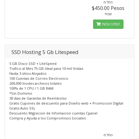
החל מ
$450.00 Pesos
שנתי
הזמינו עכשיו
SSD Hosting 5 Gb Litespeed
5 GB Disco SSD + LiteSpeed
Trafico al Mes 75 GB Ideal para 10 mil Visitas
Hasta 3 sitios Alojados
100 Cuentas de Correo Electronico
200,000 Inodes archivos totales
100% de 1 CPU / 1 GB RAM
*Sin Dominio
30 dias de Garantia de Reembolso
Gratis Cupones de descuento para Diseño web + Promocion Digital
Gratis Auto SSL
Descuento Migracion de Infomacion cuentas Cpanel
Compra y Ayuda a los Compromisos Sociales
החל מ