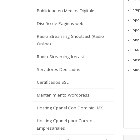
- Setup
Publicidad en Medios Digitales
- Sopor
Diseño de Paginas web
- Sopo
Radio Streaming Shoutcast (Radio
- Softa
Online)
- CPAN
Radio Streaming Icecast
- Cons
Servidores Dedicados
- Solic
Certificados SSL
Mantenimiento Wordpress
Hosting Cpanel Con Dominio .MX
Hosting Cpanel para Correos
Empresariales