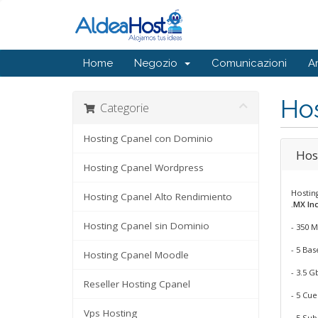
Home
Negozio
Comunicazioni
A
Ho
Categorie
Hosting Cpanel con Dominio
Hos
Hosting Cpanel Wordpress
Hostin
Hosting Cpanel Alto Rendimiento
.MX Inc
Hosting Cpanel sin Dominio
- 350 M
- 5 Ba
Hosting Cpanel Moodle
- 3.5 G
Reseller Hosting Cpanel
- 5 Cu
Vps Hosting
- 5 Su