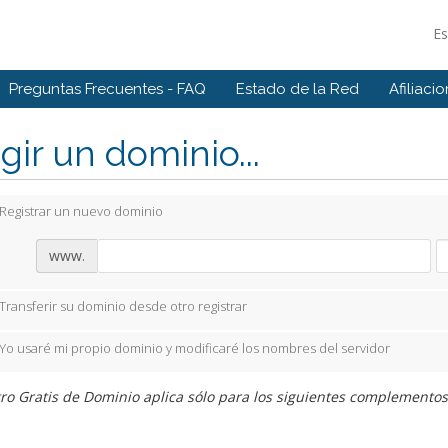
E
Preguntas Frecuentes - FAQ
Estado de la Red
Afiliaci
gir un dominio...
Registrar un nuevo dominio
www.
Transferir su dominio desde otro registrar
Yo usaré mi propio dominio y modificaré los nombres del servidor
ro Gratis de Dominio aplica sólo para los siguientes complementos: