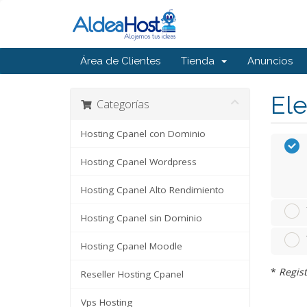
Área de Clientes
Tienda
Anuncios
Ele
Categorías
Hosting Cpanel con Dominio
Hosting Cpanel Wordpress
Hosting Cpanel Alto Rendimiento
Hosting Cpanel sin Dominio
Hosting Cpanel Moodle
*
Regist
Reseller Hosting Cpanel
Vps Hosting