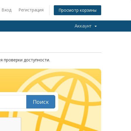
Вход
Регистрация
Просмотр корзины
Аккаунт
я проверки доступности.
Поиск