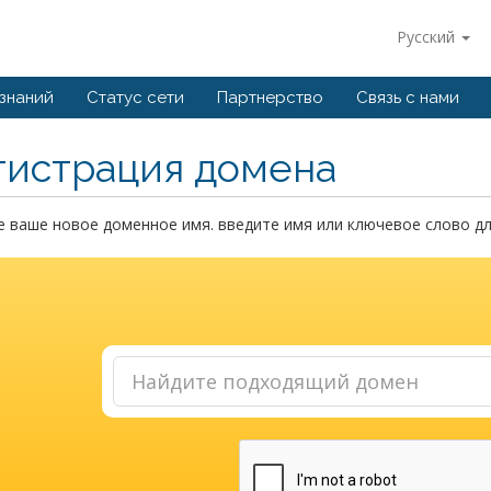
Русский
 знаний
Статус сети
Партнерство
Связь с нами
гистрация домена
 ваше новое доменное имя. введите имя или ключевое слово дл