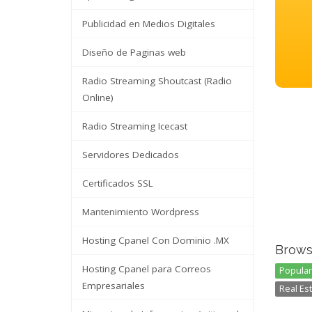
Publicidad en Medios Digitales
Diseño de Paginas web
Radio Streaming Shoutcast (Radio
Online)
Radio Streaming Icecast
Servidores Dedicados
Certificados SSL
Mantenimiento Wordpress
Hosting Cpanel Con Dominio .MX
Brows
Hosting Cpanel para Correos
Popular 
Empresariales
Real Est