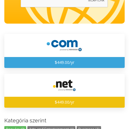
$449.00/yr
$449.00/yr
Kategória szerint