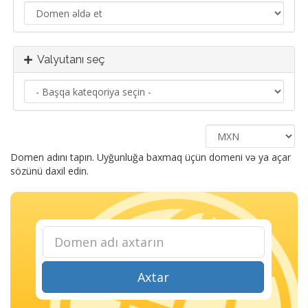
Valyutanı seç
Domen adını tapın. Uyğunluğa baxmaq üçün domeni və ya açar
sözünü daxil edin.
Axtar