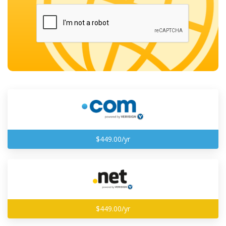
$449.00/yr
$449.00/yr