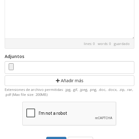
lines: 0 words: 0
guardado
Adjuntos
Añadir más
Extensiones de archivo permitidas: .jpg, .gif, .jpeg, .png, .doc, .docx, .zip, .rar,
.pdf (Max file size: 200MB)