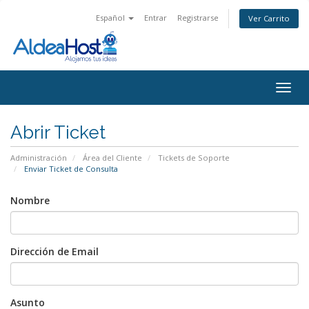
Español
Entrar
Registrarse
Ver Carrito
Alter
Nave
Abrir Ticket
Administración
Área del Cliente
Tickets de Soporte
Enviar Ticket de Consulta
Nombre
Dirección de Email
Asunto