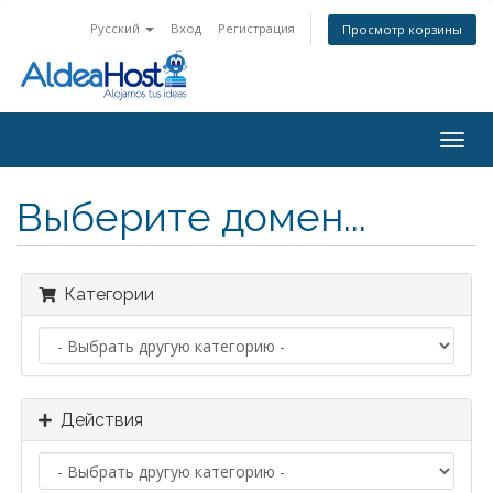
Русский
Вход
Регистрация
Просмотр корзины
Togg
navig
Выберите домен...
Категории
Действия