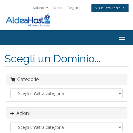
Italiano
Accedi
Registrati
Visualizza Carrello
Attiv
Navi
Scegli un Dominio...
Categorie
Azioni