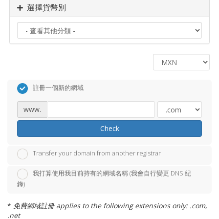
選擇貨幣別
註冊一個新的網域
www.
Check
Transfer your domain from another registrar
我打算使用我目前持有的網域名稱 (我會自行變更 DNS 紀
錄)
*
免費網域註冊 applies to the following extensions only: .com,
.net