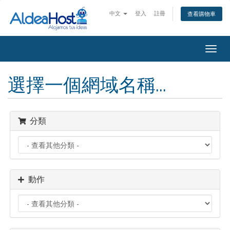
中文
登入
註冊
查看購物車
Togg
navig
選擇一個網域名稱...
分類
動作